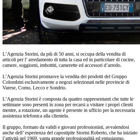
L’Agenzia Storini, da più di 50 anni, si occupa della vendita di
articoli per l’ arredamento di tutta la casa ed in particolare di cucine,
camere, soggiorni, imbottiti, camerette ed accessori d’arredo.
L’Agenzia Storini promuove la vendita dei prodotti del Gruppo
Colombini esclusivamente a negozi selezionati nelle provincie di
Varese, Como, Lecco e Sondrio.
L’Agenzia Storini è composta da quattro rappresentanti che tutte le
settimane sono presenti in zona per recarsi a visitare i propri clienti
mentre, a rotazione, un agente è presente in ufficio per la necessaria
assistenza telefonica alla clientela.
Il gruppo, formato da validi e giovani professionisti, avvalendosi
anche dell’ esperienza del capostipite Storini Roberto, che ha iniziato
l’attività nel 1969, vanta grande professionalità ed entusiasmo.