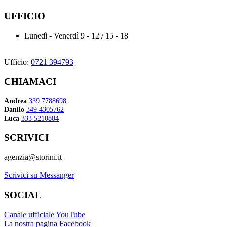
UFFICIO
Lunedì - Venerdì
9 - 12 / 15 - 18
Ufficio:
0721 394793
CHIAMACI
Andrea
339 7788698
Danilo
349 4305762
Luca
333 5210804
SCRIVICI
agenzia@storini.it
Scrivici su Messanger
SOCIAL
Canale ufficiale YouTube
La nostra pagina Facebook