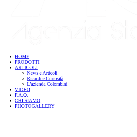
HOME
PRODOTTI
ARTICOLI
News e Articoli
Ricordi e Curiosità
L'azienda Colombini
VIDEO
F.A.Q.
CHI SIAMO
PHOTOGALLERY