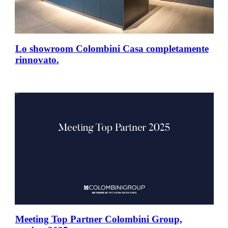
Lo showroom Colombini Casa completamente
rinnovato.
Meeting Top Partner Colombini Group,