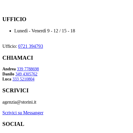
UFFICIO
Lunedì - Venerdì
9 - 12 / 15 - 18
Ufficio:
0721 394793
CHIAMACI
Andrea
339 7788698
Danilo
349 4305762
Luca
333 5210804
SCRIVICI
agenzia@storini.it
Scrivici su Messanger
SOCIAL