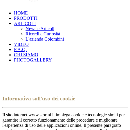
HOME
PRODOTTI
ARTICOLI
News e Articoli
Ricordi e Curiosità
L'azienda Colombini
VIDEO
F.A.Q.
CHI SIAMO
PHOTOGALLERY
Informativa sull'uso dei cookie
Il sito internet www.storini.it impiega cookie e tecnologie simili per
garantire il corretto funzionamento delle procedure e migliorare
l'esperienza di uso delle applicazioni online. Il presente paragrafo