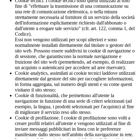
Cookie tecnici. I cookie tecnici sono quelli utilizzati al solo
fine di "effettuare la trasmissione di una comunicazione su
una rete di comunicazione elettronica, o nella misura
strettamente necessaria al fornitore di un servizio della società
dell'informazione esplicitamente richiesto dall'abbonato o
dall'utente a erogare tale servizio" (cfr. art. 122, comma 1, del
Codice).
Essi non vengono utilizzati per scopi ulteriori e sono
normalmente installati direttamente dal titolare o gestore del
sito web. Possono essere suddivisi in cookie di navigazione o
di sessione, che garantiscono la normale navigazione e
fruizione del sito web (permettendo, ad esempio, di realizzare
un acquisto o autenticarsi per accedere ad aree riservate);
Cookie analytics, assimilati ai cookie tecnici laddove utilizzati
direttamente dal gestore del sito per raccogliere informazioni,
in forma aggregata, sul numero degli utenti e su come questi
visitano il sito stesso;
Cookie di funzionalità, che permettono all'utente la
navigazione in funzione di una serie di criteri selezionati (ad
esempio, la lingua, i prodotti selezionati per l'acquisto) al fine
di migliorare il servizio reso allo stesso.
Cookie di profilazione. I cookie di profilazione sono volti a
creare profili relativi all'utente e vengono utilizzati al fine di
inviare messaggi pubblicitari in linea con le preferenze
manifestate dallo stesso nell'ambito della navigazione in rete.