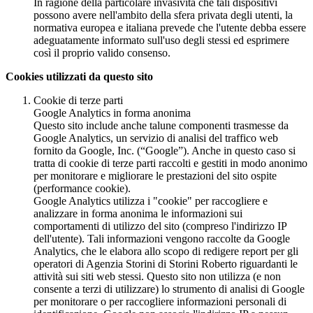
In ragione della particolare invasività che tali dispositivi
possono avere nell'ambito della sfera privata degli utenti, la
normativa europea e italiana prevede che l'utente debba essere
adeguatamente informato sull'uso degli stessi ed esprimere
così il proprio valido consenso.
Cookies utilizzati da questo sito
Cookie di terze parti
Google Analytics in forma anonima
Questo sito include anche talune componenti trasmesse da
Google Analytics, un servizio di analisi del traffico web
fornito da Google, Inc. (“Google”). Anche in questo caso si
tratta di cookie di terze parti raccolti e gestiti in modo anonimo
per monitorare e migliorare le prestazioni del sito ospite
(performance cookie).
Google Analytics utilizza i "cookie" per raccogliere e
analizzare in forma anonima le informazioni sui
comportamenti di utilizzo del sito (compreso l'indirizzo IP
dell'utente). Tali informazioni vengono raccolte da Google
Analytics, che le elabora allo scopo di redigere report per gli
operatori di Agenzia Storini di Storini Roberto riguardanti le
attività sui siti web stessi. Questo sito non utilizza (e non
consente a terzi di utilizzare) lo strumento di analisi di Google
per monitorare o per raccogliere informazioni personali di