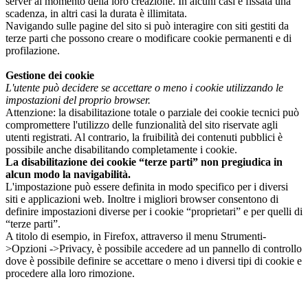
server al momento della loro creazione. In alcuni casi è fissata una
scadenza, in altri casi la durata è illimitata.
Navigando sulle pagine del sito si può interagire con siti gestiti da
terze parti che possono creare o modificare cookie permanenti e di
profilazione.
Gestione dei cookie
L'utente può decidere se accettare o meno i cookie utilizzando le
impostazioni del proprio browser.
Attenzione: la disabilitazione totale o parziale dei cookie tecnici può
compromettere l'utilizzo delle funzionalità del sito riservate agli
utenti registrati. Al contrario, la fruibilità dei contenuti pubblici è
possibile anche disabilitando completamente i cookie.
La disabilitazione dei cookie “terze parti” non pregiudica in
alcun modo la navigabilità.
L'impostazione può essere definita in modo specifico per i diversi
siti e applicazioni web. Inoltre i migliori browser consentono di
definire impostazioni diverse per i cookie “proprietari” e per quelli di
“terze parti”.
A titolo di esempio, in Firefox, attraverso il menu Strumenti-
>Opzioni ->Privacy, è possibile accedere ad un pannello di controllo
dove è possibile definire se accettare o meno i diversi tipi di cookie e
procedere alla loro rimozione.