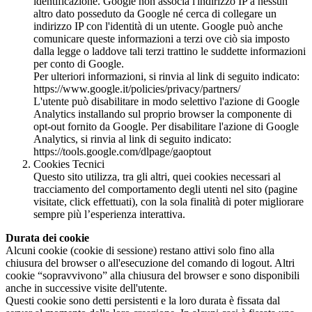
identificazione. Google non associa l'indirizzo IP a nessun
altro dato posseduto da Google né cerca di collegare un
indirizzo IP con l'identità di un utente. Google può anche
comunicare queste informazioni a terzi ove ciò sia imposto
dalla legge o laddove tali terzi trattino le suddette informazioni
per conto di Google.
Per ulteriori informazioni, si rinvia al link di seguito indicato:
https://www.google.it/policies/privacy/partners/
L'utente può disabilitare in modo selettivo l'azione di Google
Analytics installando sul proprio browser la componente di
opt-out fornito da Google. Per disabilitare l'azione di Google
Analytics, si rinvia al link di seguito indicato:
https://tools.google.com/dlpage/gaoptout
Cookies Tecnici
Questo sito utilizza, tra gli altri, quei cookies necessari al
tracciamento del comportamento degli utenti nel sito (pagine
visitate, click effettuati), con la sola finalità di poter migliorare
sempre più l’esperienza interattiva.
Durata dei cookie
Alcuni cookie (cookie di sessione) restano attivi solo fino alla
chiusura del browser o all'esecuzione del comando di logout. Altri
cookie “sopravvivono” alla chiusura del browser e sono disponibili
anche in successive visite dell'utente.
Questi cookie sono detti persistenti e la loro durata è fissata dal