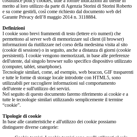
costituisce policy cookies, utile a fornire indicazioni all’utente in
merito al loro utilizzo da parte di Agenzia Storini di Storini Roberto
e su come gestirli, così come richiesto dal documento web del
Garante Privacy dell’8 maggio 2014 n. 3118884.
Definizioni
I cookie sono brevi frammenti di testo (lettere e/o numeri) che
permettono al server web di memorizzare sul client (il browser)
informazioni da riutilizzare nel corso della medesima visita al sito
(cookie di sessione) o in seguito, anche a distanza di giorni (cookie
persistenti). I cookie vengono memorizzati, in base alle preferenze
dell'utente, dal singolo browser sullo specifico dispositivo utilizzato
(computer, tablet, smartphone).
Tecnologie similari, come, ad esempio, web beacon, GIF trasparenti
e tutte le forme di storage locale introdotte con HTML5, sono
utilizzabili per raccogliere informazioni sul comportamento
dell'utente e sull'utilizzo dei servizi.
Nel seguito di questo documento faremo riferimento ai cookie e a
tutte le tecnologie similari utilizzando semplicemente il termine
“cookie”.
Tipologie di cookie
In base alle caratteristiche e all'utilizzo dei cookie possiamo
distinguere diverse categorie: